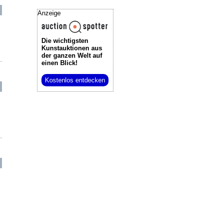
Anzeige
Die wichtigsten
Kunstauktionen
aus
der ganzen Welt auf
einen Blick!
Kostenlos entdecken