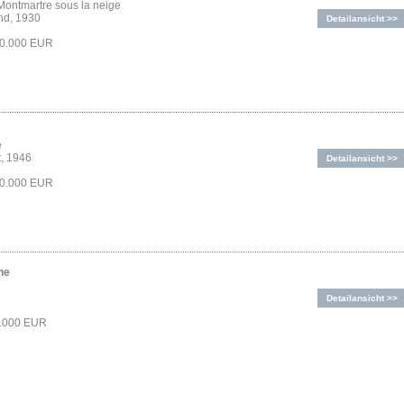
 Montmartre sous la neige
nd, 1930
Detailansicht >>
30.000 EUR
e
t, 1946
Detailansicht >>
20.000 EUR
ne
Detailansicht >>
4.000 EUR