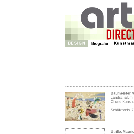
DESIGN
Kunstma
Biografie
Baumeister, W
Landschaft mi
Öl und Kunshar
Schätzpreis 
Utrillo, Mauri